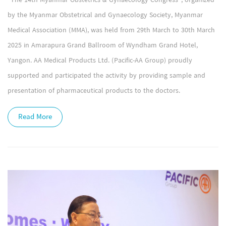
"The 14th Myanmar Obstetrics & Gynaecology Congress", organized
by the Myanmar Obstetrical and Gynaecology Society, Myanmar
Medical Association (MMA), was held from 29th March to 30th March
2025 in Amarapura Grand Ballroom of Wyndham Grand Hotel,
Yangon. AA Medical Products Ltd. (Pacific-AA Group) proudly
supported and participated the activity by providing sample and
presentation of pharmaceutical products to the doctors.
Read More