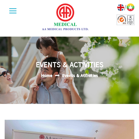
/
EVENTS & ACTIVITIES
Home
Events & Activities