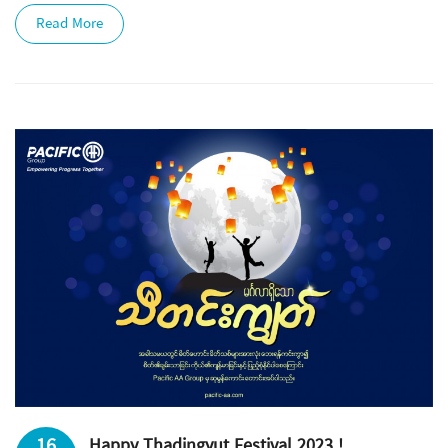
Read More
16
Happy Thadingyut Festival 2023 !