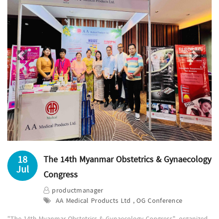
Previous
Next
18
The 14th Myanmar Obstetrics & Gynaecology
Jul
Congress
productmanager
AA Medical Products Ltd , OG Conference