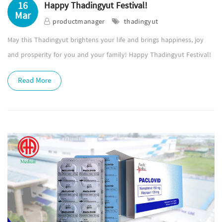
16
Happy Thadingyut Festival!
Mar
productmanager
thadingyut
May this Thadingyut brightens your life and brings happiness, joy
and prosperity for you and your family! Happy Thadingyut Festival!
Read More