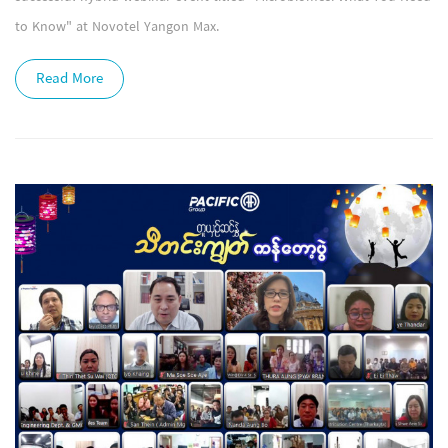
to Know" at Novotel Yangon Max.
Read More