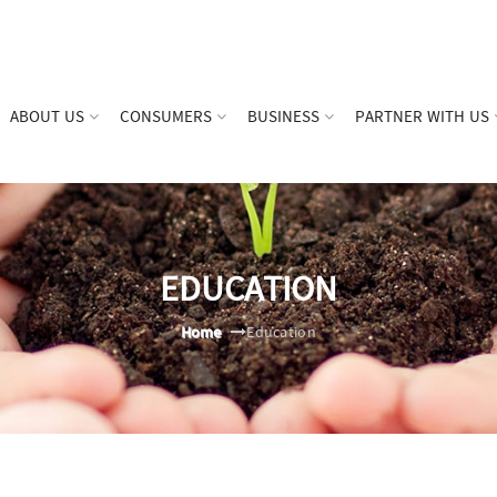
ABOUT US
CONSUMERS
BUSINESS
PARTNER WITH US
EDUCATION
Home
Education