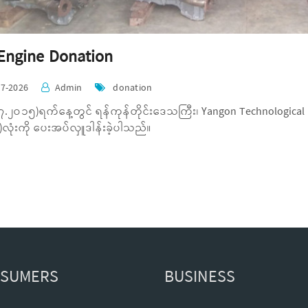
Engine Donation
07-2026
Admin
donation
.၂ဝ၁၅)ရက်နေ့တွင် ရန်ကုန်တိုင်းဒေသကြီး၊ Yangon Technological Unive
)လုံးကို ပေးအပ်လှူဒါန်းခဲ့ပါသည်။
SUMERS
BUSINESS